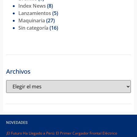
Index News
(8)
Lanzamientos
(5)
Maquinaria
(27)
Sin categoría
(16)
Archivos
NOVEDADES
¡El Futuro Ha Llegado a Perú: El Primer Cargador Frontal Eléctrico