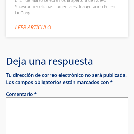
El 21 de Marzo celebramos la apertura de Nuevo
Showroom y oficinas comerciales. Inauguración Fullen-
LiuGong
LEER ARTÍCULO
Deja una respuesta
Tu dirección de correo electrónico no será publicada.
Los campos obligatorios están marcados con
*
Comentario
*