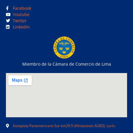
Facebook
Youtube
Twitter
LinkedIn
Miembro de la Cámara de Comercio de Lima
Autopista Panamericana Sur km29.5 (Almacenes ALBO), Lurín.