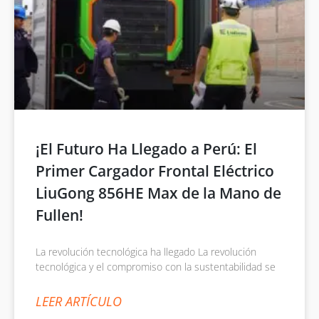
¡El Futuro Ha Llegado a Perú: El
Primer Cargador Frontal Eléctrico
LiuGong 856HE Max de la Mano de
Fullen!
La revolución tecnológica ha llegado La revolución
tecnológica y el compromiso con la sustentabilidad se
LEER ARTÍCULO