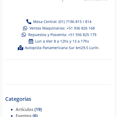
Mesa Central: (01) 7196-815 / 814
Ventas Maquinarias: +51 936 826 168
Repuestos y Posventa: +51 936 825 179
Lun a Vier 8 a 12hs y 13 a 17hs
Autopista Panamericana Sur km29,5 Lurín.
Categorías
Artículos
(19)
Eventos
(6)