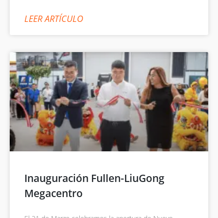
LEER ARTÍCULO
Inauguración Fullen-LiuGong
Megacentro