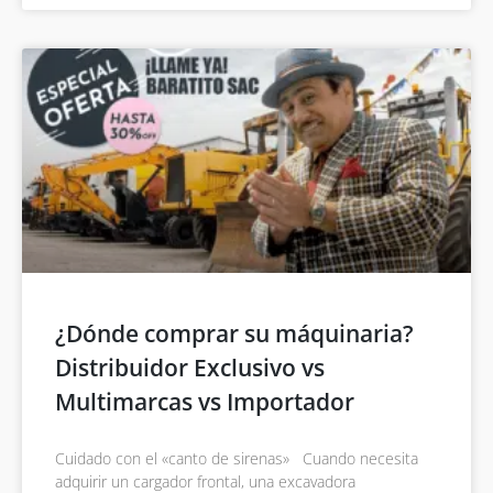
¿Dónde comprar su máquinaria?
Distribuidor Exclusivo vs
Multimarcas vs Importador
Cuidado con el «canto de sirenas» Cuando necesita
adquirir un cargador frontal, una excavadora