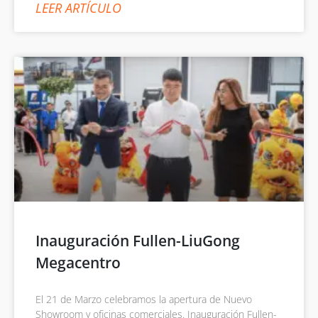
LEER ARTÍCULO
Inauguración Fullen-LiuGong
Megacentro
El 21 de Marzo celebramos la apertura de Nuevo
Showroom y oficinas comerciales. Inauguración Fullen-