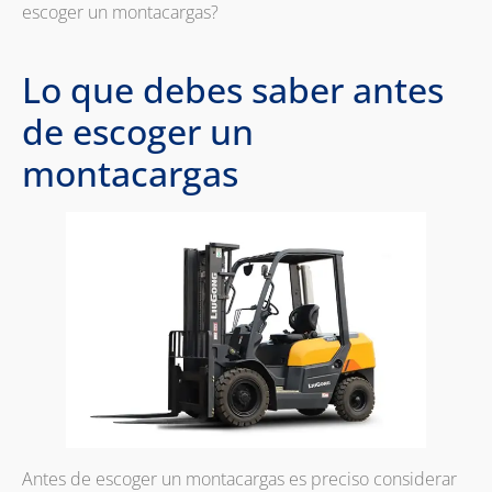
escoger un montacargas?
Lo que debes saber antes
de escoger un
montacargas
Antes de escoger un montacargas es preciso considerar