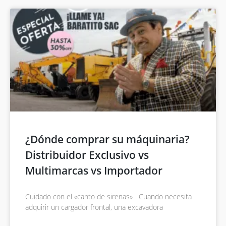
¿Dónde comprar su máquinaria?
Distribuidor Exclusivo vs
Multimarcas vs Importador
Cuidado con el «canto de sirenas» Cuando necesita
adquirir un cargador frontal, una excavadora