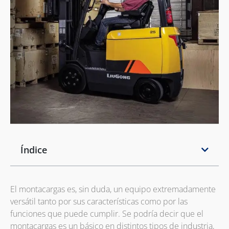
Índice
El montacargas es, sin duda, un equipo extremadamente
versátil tanto por sus características como por las
funciones que puede cumplir. Se podría decir que el
montacargas es un básico en distintos tipos de industria,