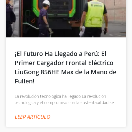
¡El Futuro Ha Llegado a Perú: El
Primer Cargador Frontal Eléctrico
LiuGong 856HE Max de la Mano de
Fullen!
La revolución tecnológica ha llegado La revolución
tecnológica y el compromiso con la sustentabilidad se
LEER ARTÍCULO