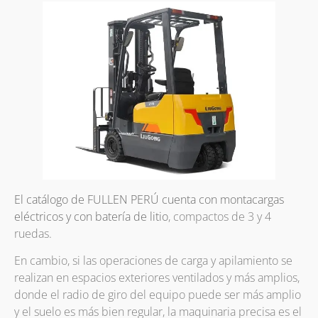
El catálogo de FULLEN PERÚ cuenta con montacargas
eléctricos y con batería de litio
, compactos de 3 y 4
ruedas.
En cambio, si las operaciones de carga y apilamiento se
realizan en espacios exteriores ventilados y más amplios,
donde el radio de giro del equipo puede ser más amplio
y el suelo es más bien regular, la maquinaria precisa es el