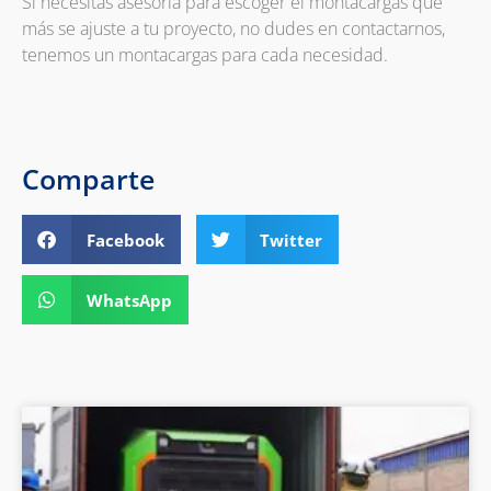
Si necesitas asesoría para escoger el montacargas que
más se ajuste a tu proyecto, no dudes en contactarnos,
tenemos un montacargas para cada necesidad.
Comparte
Facebook
Twitter
WhatsApp