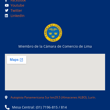
Facebook
Youtube
Twitter
LinkedIn
Miembro de la Cámara de Comercio de Lima
Autopista Panamericana Sur km29.5 (Almacenes ALBO), Lurín.
Mesa Central: (01) 7196-815 / 814