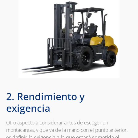
2. Rendimiento y
exigencia
Otro aspecto a considerar antes de escoger un
montacargas, y que va de la mano con el punto anterior,
es
definir la exigencia a la que estará sometida el