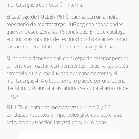
montacargas a combustión interna.
El catálogo de FULLEN PERÚ cuenta con un amplio
repertorio de montacargas LiuGong
con capacidades
que van desde 2.5 a las 16 toneladas. En este catálogo
encontrarás motores de reconocidos fabricantes como
Nissan, General Motors, Cummins, Isuzu y XinChai.
Si las operaciones se dan en el espacio exterior pero el
terreno es irregular, con pendientes, rocas, fango o está
sometido a un clima lluvioso permanentemente, el
montacargas 4×4 o todo terreno puede ser una buena
decisión. Más aún si a las labores se suma el arrastre de
carga.
FULLEN cuenta con montacargas 4×4 de 2 y 3.5
toneladas
, robustos e imparables gracias a sus chasis
articulados y tracción integral en sus 4 ruedas.