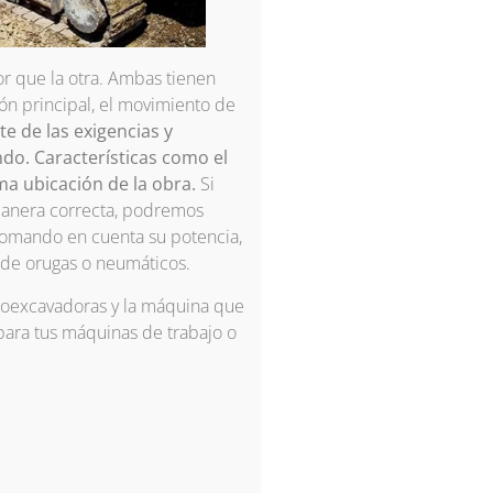
r que la otra. Ambas tienen
ión principal, el movimiento de
 de las exigencias y
do. Características como el
sma ubicación de la obra.
Si
manera correcta, podremos
tomando en cuenta su potencia,
 de orugas o neumáticos.
roexcavadoras y la máquina que
para tus máquinas de trabajo o