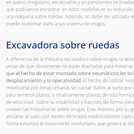
en suelos irregulares, escarpados y en pendientes inclinadas 
que podríamos encontrar en estos modelos, es su reducida
una máquina sobre ruedas. Además, no debe ser utilizada e
puede ocasionar daño a sus sistema de orugas.
Excavadora sobre ruedas
A diferencia de la máquina excavadora sobre orugas, la velo
pesar de que obviamente no están diseñadas para moverse a
que el hecho de estar montada sobre neumáticos les brin
desplazamiento y la operatividad.
El hecho de utilizar neu
movilizarse por zonas urbanas sin causar daños al suelo por e
para terrenos planos, o relativamente planos, de esta form
de velocidad. Sobre su estabilidad y tracción, de forma clar
poseen las maquinarias sobre orugas. Este modelo, por su g
anclarse al suelo por medio de brazos estabilizadores cada ve
forma evitamos el movimiento involuntario que genera el d