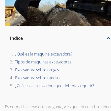
Índice
¿Qué es la máquina excavadora?
Tipos de máquinas excavadoras
Excavadora sobre orugas
Excavadora sobre ruedas
¿Cuál es la excavadora que debería adquirir?
Es normal hacerse esta pregunta, y es que en un rubro dónd