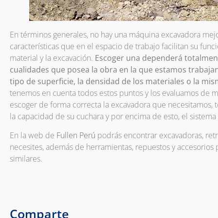
En términos generales, no hay una máquina excavadora mejo
características que en el espacio de trabajo facilitan su func
material y la excavación.
Escoger una dependerá totalmente
cualidades que posea la obra en la que estamos trabajan
tipo de superficie, la densidad de los materiales o la mi
tenemos en cuenta todos estos puntos y los evaluamos de 
escoger de forma correcta la excavadora que necesitamos, 
la capacidad de su cuchara y por encima de esto, el sistema
En la web de
Fullen Perú
podrás encontrar excavadoras, ret
necesites, además de herramientas, repuestos y accesorios 
similares.
Comparte