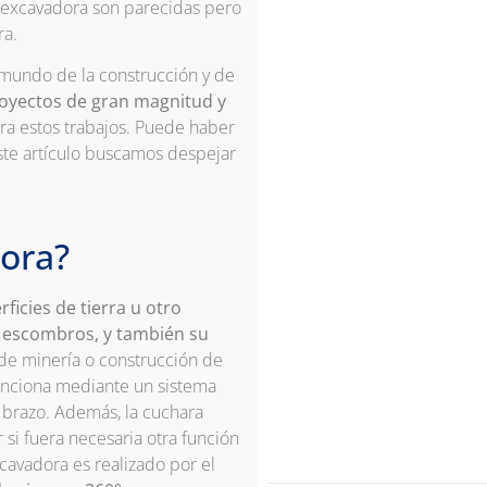
oexcavadora son parecidas pero
ra.
 mundo de la construcción y de
royectos de gran magnitud y
ara estos trabajos. Puede haber
te artículo buscamos despejar
ora?
ficies de tierra u otro
 o escombros, y también su
de minería o construcción de
unciona mediante un sistema
 brazo. Además, la cuchara
si fuera necesaria otra función
cavadora es realizado por el