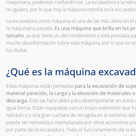
maquinaria, podemos confundirnos. La excavadora y la retr
no iguales, por lo que hoy la máquina estrella es la excavado
La excavadora como máquina es una de las más útiles en el
la maquinaria pesada.
Es una máquina que brilla en los p
tamaño
, ya que tiene un alto rendimiento y está pensada p
mucho desinformación sobre esta máquina, por lo que en es
tus dudas
¿Qué es la máquina excavad
Estas máquinas están pensadas
para la excavación de super
material parecido, la carga y la elevación de materiales
descarga.
Esto las hace útiles para desempeñarse en áreas 
igual forma. Están equipadas con un brazo extensible que f
hidráulico y una gran cuchara de recogida en el extremo del
puede ser removida o reemplazada por otros accesorios por 
por parte de la excavadora. Todo el funcionamiento de la ex