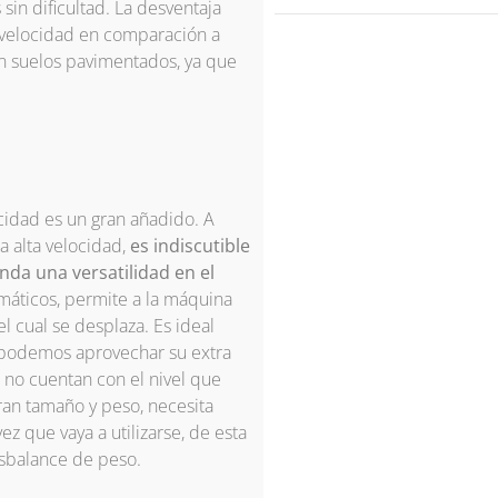
sin dificultad. La desventaja
 velocidad en comparación a
n suelos pavimentados, ya que
cidad es un gran añadido. A
 alta velocidad,
es indiscutible
da una versatilidad en el
máticos, permite a la máquina
l cual se desplaza. Es ideal
a podemos aprovechar su extra
a no cuentan con el nivel que
ran tamaño y peso, necesita
z que vaya a utilizarse, de esta
esbalance de peso.