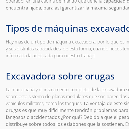
operador en una cabina de mando que tiene la
capacidad d
encuentra fijada, para así garantizar la máxima segurida
Tipos de máquinas excavad
Hay más de un tipo de máquina excavadora, por lo que es 
y sus distintas capacidades, de esta forma, cuando necesi
informada la adecuada para nuestro trabajo.
Excavadora sobre orugas
La maquinaria y el instrumento completo de la excavadora s
sobre este sistema de placas modulares que son parecidos a
vehículos militares, como los tanques.
La ventaja de este 
orugas es que muy difícilmente tendrán problemas para
fangosos o accidentados ¿Por qué? Debido a que el peso
distribuye sobre todos los eslabones que la sostienen.
E