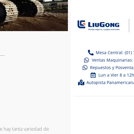
Mesa Central: (01)
Ventas Maquinarias:
Repuestos y Posventa
Lun a Vier 8 a 12
Autopista Panamericana
e hay tanta variedad de