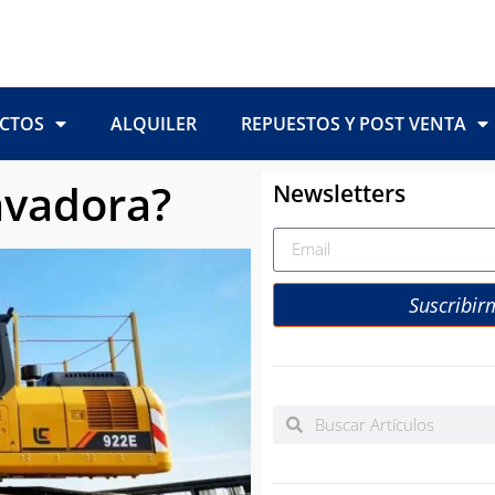
CTOS
ALQUILER
REPUESTOS Y POST VENTA
avadora?
Newsletters
Suscribir