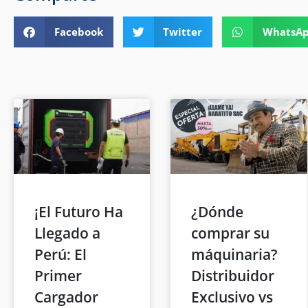
Facebook
Twitter
WhatsA
¡El Futuro Ha
¿Dónde
Llegado a
comprar su
Perú: El
máquinaria?
Primer
Distribuidor
Cargador
Exclusivo vs