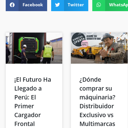
Facebook
Twitter
WhatsA
¡El Futuro Ha
¿Dónde
Llegado a
comprar su
Perú: El
máquinaria?
Primer
Distribuidor
Cargador
Exclusivo vs
Frontal
Multimarcas