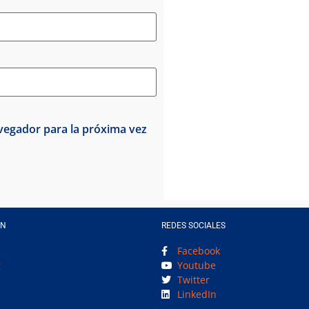
vegador para la próxima vez
EN
REDES SOCIALES
Facebook
g
Youtube
Twitter
LinkedIn