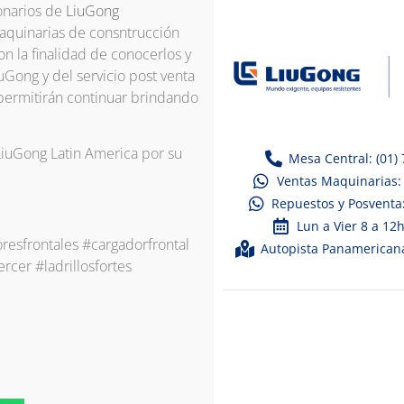
ionarios de
LiuGong
maquinarias de consntrucción
on la finalidad de conocerlos y
uGong y del servicio post venta
permitirán continuar brindando
LiuGong Latin America por su
Mesa Central: (01)
Ventas Maquinarias:
Repuestos y Posventa
Lun a Vier 8 a 12
esfrontales #cargadorfrontal
Autopista Panamericana
rcer #ladrillosfortes