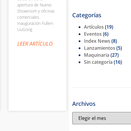
apertura de Nuevo
Showroom y oficinas
Categorías
comerciales.
Inauguración Fullen-
Artículos
(19)
LiuGong
Eventos
(6)
Index News
(8)
LEER ARTÍCULO
Lanzamientos
(5)
Maquinaria
(27)
Sin categoría
(16)
Archivos