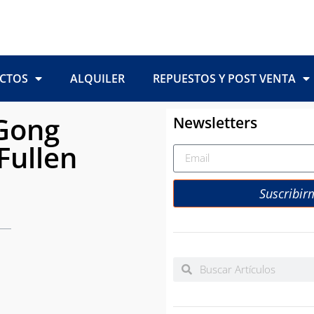
CTOS
ALQUILER
REPUESTOS Y POST VENTA
Gong
Newsletters
Fullen
Suscribir